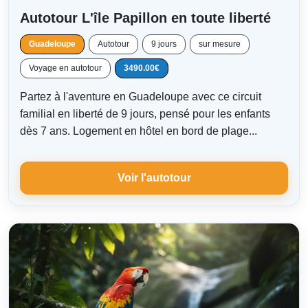
Autotour L'île Papillon en toute liberté
Guadeloupe
Autotour
9 jours
sur mesure
Voyage en autotour
3490.00€
Partez à l'aventure en Guadeloupe avec ce circuit
familial en liberté de 9 jours, pensé pour les enfants
dès 7 ans. Logement en hôtel en bord de plage...
Voir l'autotour