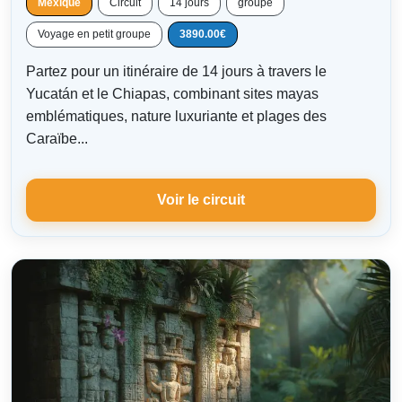
Mexique
Circuit
14 jours
groupé
Voyage en petit groupe
3890.00€
Partez pour un itinéraire de 14 jours à travers le
Yucatán et le Chiapas, combinant sites mayas
emblématiques, nature luxuriante et plages des
Caraïbe...
Voir le circuit