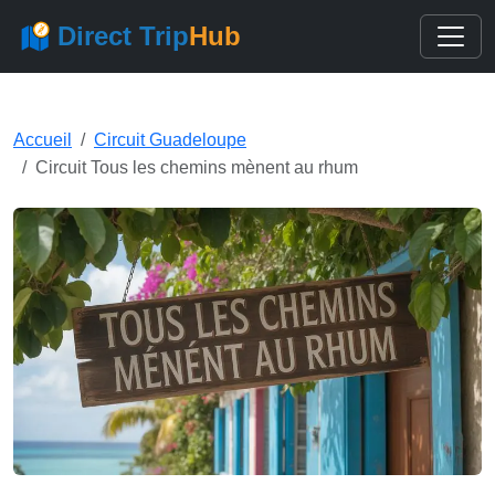
Direct Trip
Hub
Accueil
Circuit Guadeloupe
Circuit Tous les chemins mènent au rhum