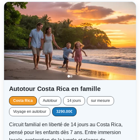
Autotour Costa Rica en famille
Costa Rica
Autotour
14 jours
sur mesure
Voyage en autotour
3290.00€
Circuit familial en liberté de 14 jours au Costa Rica,
pensé pour les enfants dès 7 ans. Entre immersion