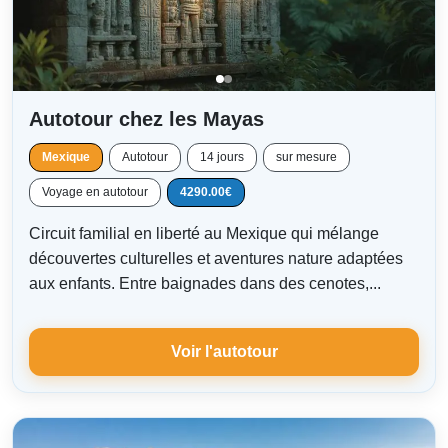
Autotour chez les Mayas
Mexique
Autotour
14 jours
sur mesure
Voyage en autotour
4290.00€
Circuit familial en liberté au Mexique qui mélange
découvertes culturelles et aventures nature adaptées
aux enfants. Entre baignades dans des cenotes,...
Voir l'autotour