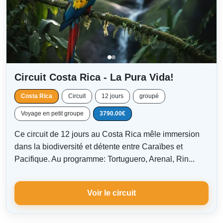
Circuit Costa Rica - La Pura Vida!
Costa Rica
Circuit
12 jours
groupé
Voyage en petit groupe
3790.00€
Ce circuit de 12 jours au Costa Rica mêle immersion
dans la biodiversité et détente entre Caraïbes et
Pacifique. Au programme: Tortuguero, Arenal, Rin...
Voir le circuit