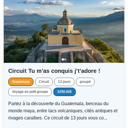
Circuit Tu m'as conquis j't'adore !
Guatemala
Circuit
13 jours
groupé
Voyage en petit groupe
3290.00€
Partez à la découverte du Guatemala, berceau du
monde maya, entre lacs volcaniques, cités antiques et
rivages caraïbes. Ce circuit de 13 jours vous co...