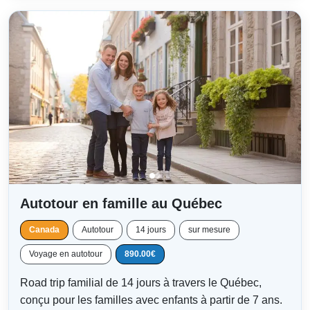
Autotour en famille au Québec
Canada
Autotour
14 jours
sur mesure
Voyage en autotour
890.00€
Road trip familial de 14 jours à travers le Québec,
conçu pour les familles avec enfants à partir de 7 ans.