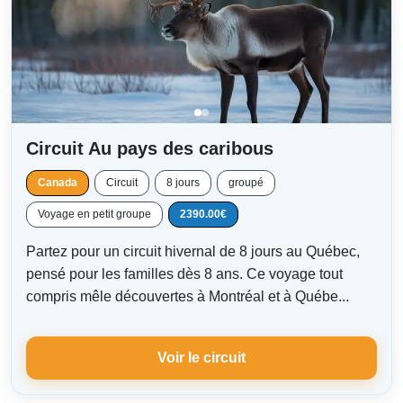
Circuit Au pays des caribous
Canada
Circuit
8 jours
groupé
Voyage en petit groupe
2390.00€
Partez pour un circuit hivernal de 8 jours au Québec,
pensé pour les familles dès 8 ans. Ce voyage tout
compris mêle découvertes à Montréal et à Québe...
Voir le circuit