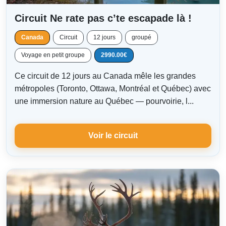
Circuit Ne rate pas c’te escapade là !
Canada
Circuit
12 jours
groupé
Voyage en petit groupe
2990.00€
Ce circuit de 12 jours au Canada mêle les grandes
métropoles (Toronto, Ottawa, Montréal et Québec) avec
une immersion nature au Québec — pourvoirie, l...
Voir le circuit