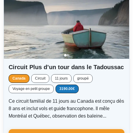
Circuit Plus d’un tour dans le Tadoussac
Canada
Circuit
11 jours
groupé
Voyage en petit groupe
3190.00€
Ce circuit familial de 11 jours au Canada est conçu dès
8 ans et inclut vols et guide francophone. Il mêle
Montréal et Québec, observation des baleine...