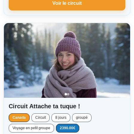
Voir le circuit
Circuit Attache ta tuque !
Canada
Circuit
8 jours
groupé
Voyage en petit groupe
2390.00€