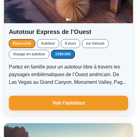
Autotour Express de l'Ouest
États-Unis
Autotour
9 jours
sur mesure
Voyage en autotour
1590.00€
Partez en famille pour un autotour libre à travers les
paysages emblématiques de l’Ouest américain. De
Las Vegas au Grand Canyon, Monument Valley, Pag...
Voir l'autotour