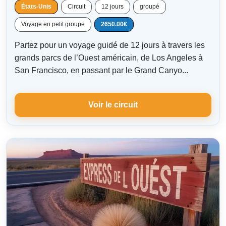
États-Unis
Circuit
12 jours
groupé
Voyage en petit groupe
2650.00€
Partez pour un voyage guidé de 12 jours à travers les
grands parcs de l’Ouest américain, de Los Angeles à
San Francisco, en passant par le Grand Canyo...
Voir le circuit