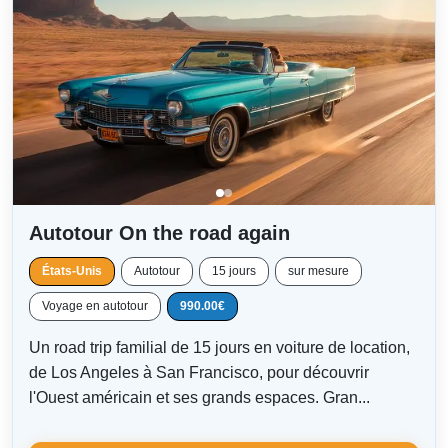
Autotour On the road again
États-Unis
Autotour
15 jours
sur mesure
Voyage en autotour
990.00€
Un road trip familial de 15 jours en voiture de location,
de Los Angeles à San Francisco, pour découvrir
l'Ouest américain et ses grands espaces. Gran...