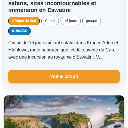
safaris, sites incontournables et
immersion en Eswatini
Afrique du Sud
Circuit
16 jours
groupé
6190.33€
Circuit de 16 jours mêlant safaris dans Kruger, Addo et
Hluhluwe, route panoramique, et découverte du Cap,
avec une incursion au royaume d'Eswatini. V...
Voir le circuit