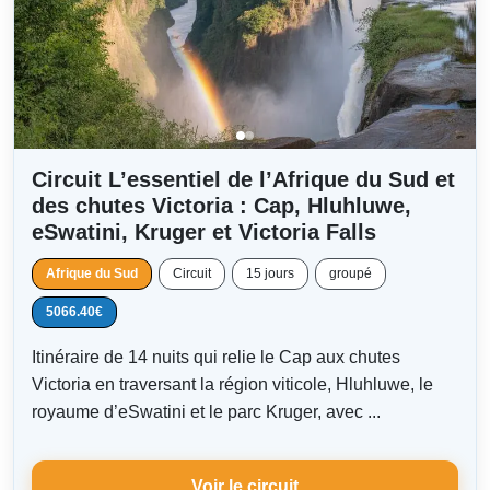
Circuit L’essentiel de l’Afrique du Sud et
des chutes Victoria : Cap, Hluhluwe,
eSwatini, Kruger et Victoria Falls
Afrique du Sud
Circuit
15 jours
groupé
5066.40€
Itinéraire de 14 nuits qui relie le Cap aux chutes
Victoria en traversant la région viticole, Hluhluwe, le
royaume d’eSwatini et le parc Kruger, avec ...
Voir le circuit