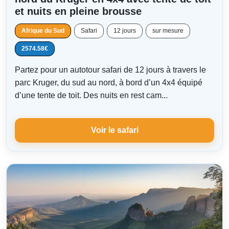
et nuits en pleine brousse
Afrique du Sud
Safari
12 jours
sur mesure
2574.58€
Partez pour un autotour safari de 12 jours à travers le
parc Kruger, du sud au nord, à bord d’un 4x4 équipé
d’une tente de toit. Des nuits en rest cam...
Voir le safari