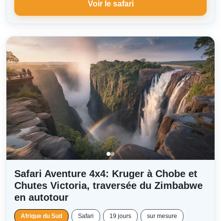
Voir le safari
Safari Aventure 4x4: Kruger à Chobe et
Chutes Victoria, traversée du Zimbabwe
en autotour
Afrique du Sud
Safari
19 jours
sur mesure