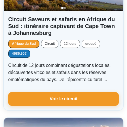
Circuit Saveurs et safaris en Afrique du
Sud : itinéraire captivant de Cape Town
à Johannesburg
Afrique du Sud
Circuit
12 jours
groupé
4686.90€
Circuit de 12 jours combinant dégustations locales,
découvertes viticoles et safaris dans les réserves
emblématiques du pays. De l’épicentre culturel ...
Voir le circuit