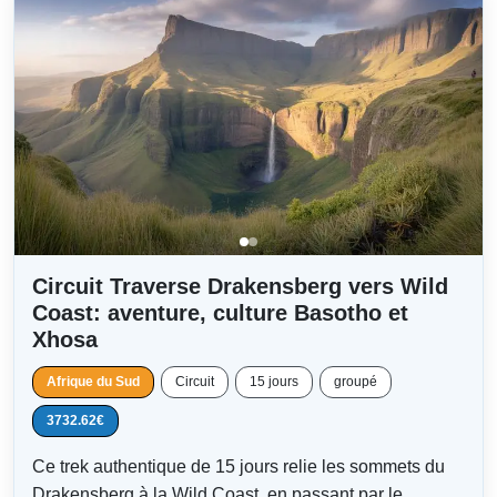
Circuit Traverse Drakensberg vers Wild
Coast: aventure, culture Basotho et
Xhosa
Afrique du Sud
Circuit
15 jours
groupé
3732.62€
Ce trek authentique de 15 jours relie les sommets du
Drakensberg à la Wild Coast, en passant par le