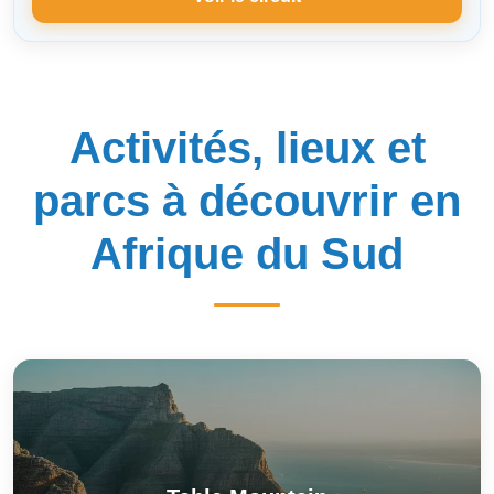
Activités, lieux et
parcs à découvrir en
Afrique du Sud