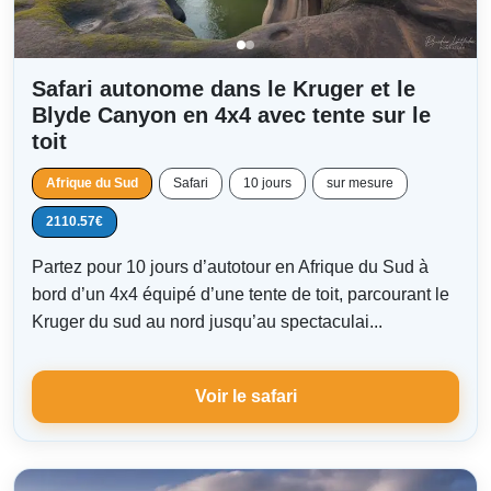
Safari autonome dans le Kruger et le
Blyde Canyon en 4x4 avec tente sur le
toit
Afrique du Sud
Safari
10 jours
sur mesure
2110.57€
Partez pour 10 jours d’autotour en Afrique du Sud à
bord d’un 4x4 équipé d’une tente de toit, parcourant le
Kruger du sud au nord jusqu’au spectaculai...
Voir le safari