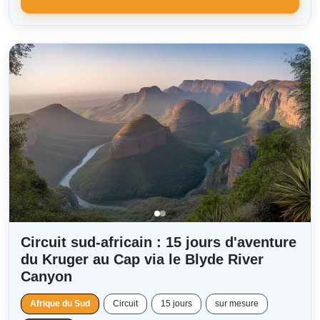
Circuit sud-africain : 15 jours d'aventure
du Kruger au Cap via le Blyde River
Canyon
Afrique du Sud
Circuit
15 jours
sur mesure