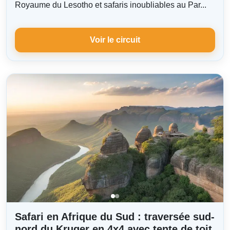
Royaume du Lesotho et safaris inoubliables au Par...
Voir le circuit
Safari en Afrique du Sud : traversée sud-
nord du Kruger en 4x4 avec tente de toit