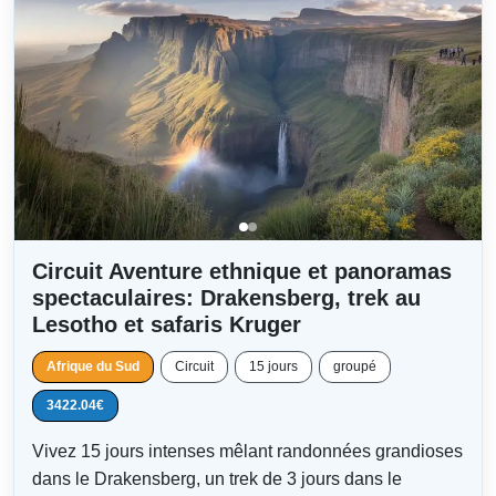
Circuit Aventure ethnique et panoramas
spectaculaires: Drakensberg, trek au
Lesotho et safaris Kruger
Afrique du Sud
Circuit
15 jours
groupé
3422.04€
Vivez 15 jours intenses mêlant randonnées grandioses
dans le Drakensberg, un trek de 3 jours dans le