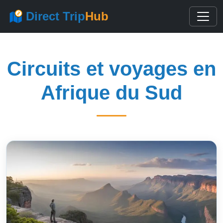
Direct Trip
Hub
Circuits et voyages en
Afrique du Sud