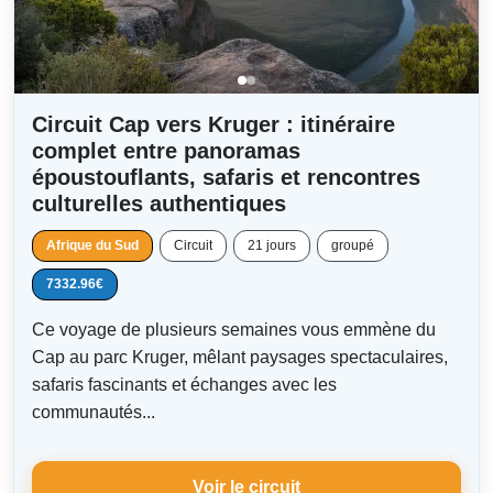
Circuit Cap vers Kruger : itinéraire
complet entre panoramas
époustouflants, safaris et rencontres
culturelles authentiques
Afrique du Sud
Circuit
21 jours
groupé
7332.96€
Ce voyage de plusieurs semaines vous emmène du
Cap au parc Kruger, mêlant paysages spectaculaires,
safaris fascinants et échanges avec les
communautés...
Voir le circuit