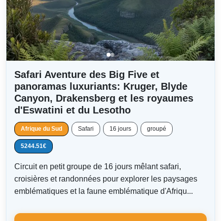
Safari Aventure des Big Five et
panoramas luxuriants: Kruger, Blyde
Canyon, Drakensberg et les royaumes
d'Eswatini et du Lesotho
Afrique du Sud
Safari
16 jours
groupé
5244.51€
Circuit en petit groupe de 16 jours mêlant safari,
croisières et randonnées pour explorer les paysages
emblématiques et la faune emblématique d'Afriqu...