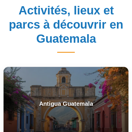
Activités, lieux et
parcs à découvrir en
Guatemala
Antigua Guatemala