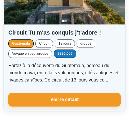
Circuit Tu m'as conquis j't'adore !
Guatemala
Circuit
13 jours
groupé
Voyage en petit groupe
3290.00€
Partez à la découverte du Guatemala, berceau du
monde maya, entre lacs volcaniques, cités antiques et
rivages caraïbes. Ce circuit de 13 jours vous co...
Voir le circuit