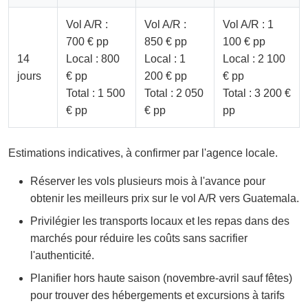
Vol A/R :
Vol A/R :
Vol A/R : 1
700 € pp
850 € pp
100 € pp
14
Local : 800
Local : 1
Local : 2 100
jours
€ pp
200 € pp
€ pp
Total : 1 500
Total : 2 050
Total : 3 200 €
€ pp
€ pp
pp
Estimations indicatives, à confirmer par l'agence locale.
Réserver les vols plusieurs mois à l'avance pour
obtenir les meilleurs prix sur le vol A/R vers Guatemala.
Privilégier les transports locaux et les repas dans des
marchés pour réduire les coûts sans sacrifier
l'authenticité.
Planifier hors haute saison (novembre-avril sauf fêtes)
pour trouver des hébergements et excursions à tarifs