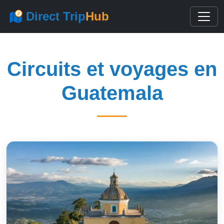
Direct Trip
Hub
Circuits et voyages en
Guatemala